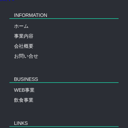
投
稿
ナ
INFORMATION
ビ
ホーム
ゲ
ー
事業内容
シ
会社概要
ョ
ン
お問い合せ
BUSINESS
WEB事業
飲食事業
LINKS